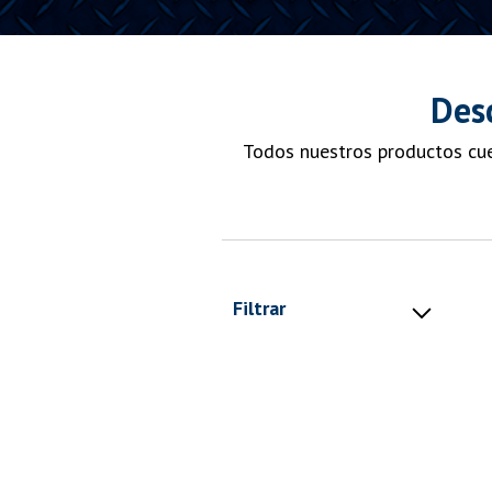
Des
Todos nuestros productos cue
Filtrar
Todos Los Productos
Herramientas Agrícolas
Herramientas Construcción
Azadónes