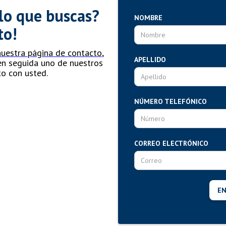
lo que buscas?
NOMBRE
to!
 nuestra página de contacto
,
APELLIDO
 en seguida uno de nuestros
o con usted.
NÚMERO TELEFÓNICO
CORREO ELECTRÓNICO