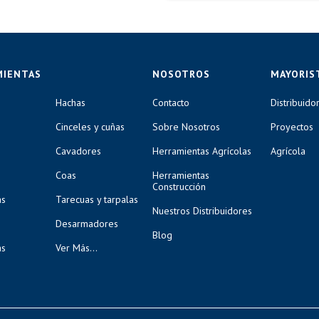
MIENTAS
NOSOTROS
MAYORIS
Hachas
Contacto
Distribuido
Cinceles y cuñas
Sobre Nosotros
Proyectos
Cavadores
Herramientas Agrícolas
Agrícola
Coas
Herramientas
Construcción
as
Tarecuas y tarpalas
Nuestros Distribuidores
Desarmadores
Blog
as
Ver Más...