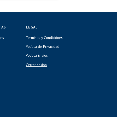
TAS
LEGAL
res
Términos y Condiciónes
Política de Privacidad
Política Envíos
Cerrar sesión