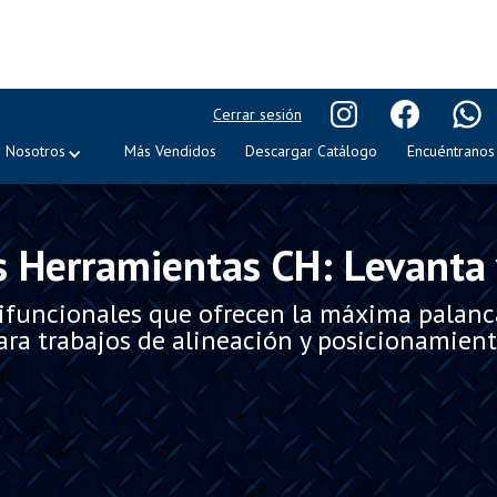
Cerrar sesión
Nosotros
Más Vendidos
Descargar Catálogo
Encuéntranos
s Herramientas CH: Levanta 
ifuncionales que ofrecen la máxima palanca 
ara trabajos de alineación y posicionamient