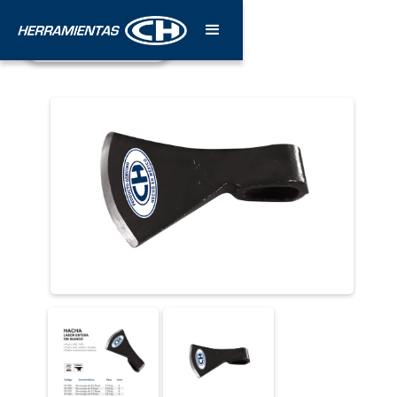
¡Póngase en contacto!
Estamos para servirle.