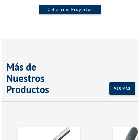
Cotizacíon Proyectos
Más de
Nuestros
Productos
VER MÁS