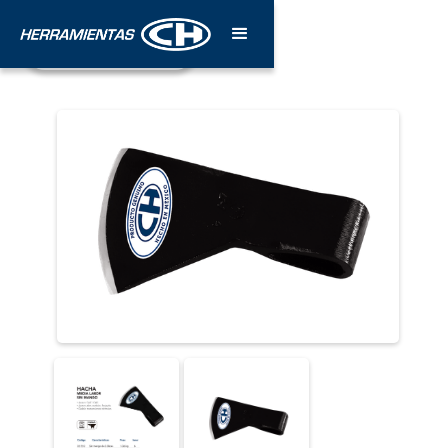
¡Póngase en contacto!
Estamos para servirle.