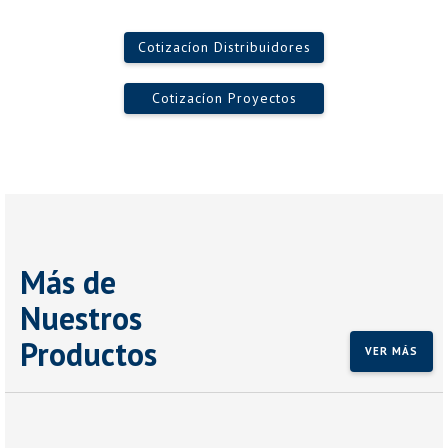
Cotizacíon Distribuidores
Cotizacíon Proyectos
Más de
Nuestros
Productos
VER MÁS