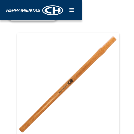
¡Póngase en contacto!
Estamos para servirle.