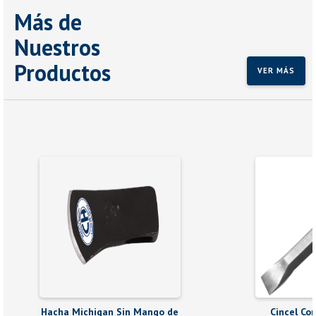
Más de
Nuestros
Productos
VER MÁS
Hacha Michigan Sin Mango de
Cincel Cor