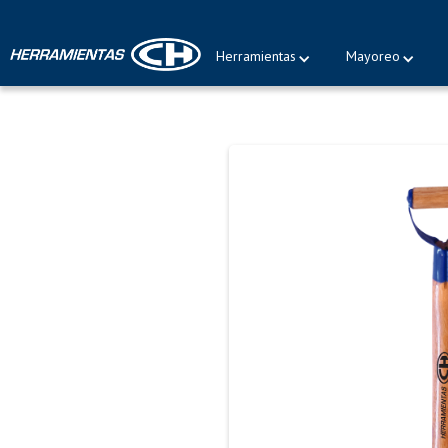
¡Póngase en contacto!
Estamos para servirle.
Herramientas
Mayoreo