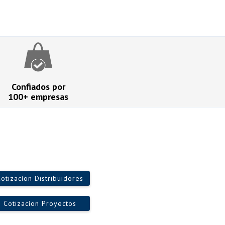
Confiados por
100+ empresas
otizacíon Distribuidores
Cotizacíon Proyectos