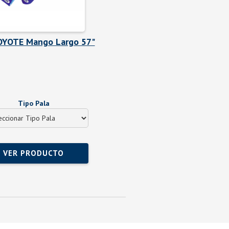
OYOTE Mango Largo 57"
Mango De Madera Pa
Martillo de 14"
Tipo Pala
VER PRODUCTO
VER PRODUCTO