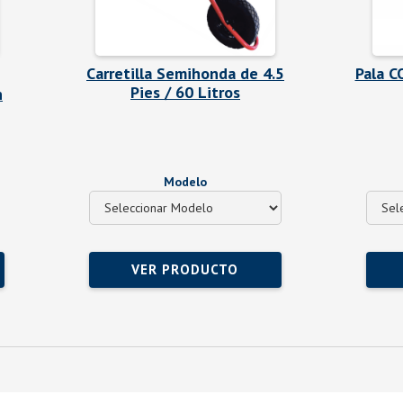
Carretilla Semihonda de 4.5
Pala C
Pies / 60 Litros
n
Modelo
VER PRODUCTO