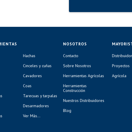
MIENTAS
NOSOTROS
MAYORIS
Hachas
Contacto
Distribuido
Cinceles y cuñas
Sobre Nosotros
Proyectos
Cavadores
Herramientas Agrícolas
Agrícola
Coas
Herramientas
Construcción
as
Tarecuas y tarpalas
Nuestros Distribuidores
Desarmadores
Blog
as
Ver Más...