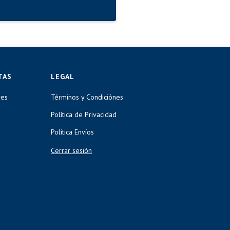
TAS
LEGAL
res
Términos y Condiciónes
Política de Privacidad
Política Envíos
Cerrar sesión