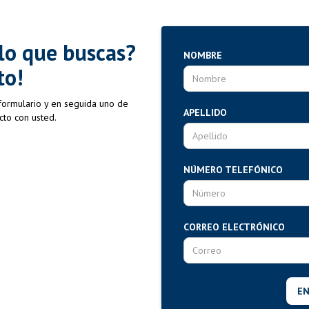
lo que buscas?
NOMBRE
to!
 formulario y en seguida uno de
APELLIDO
cto con usted.
NÚMERO TELEFÓNICO
CORREO ELECTRÓNICO