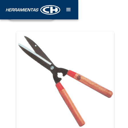
¡Póngase en contacto!
Estamos para servirle.