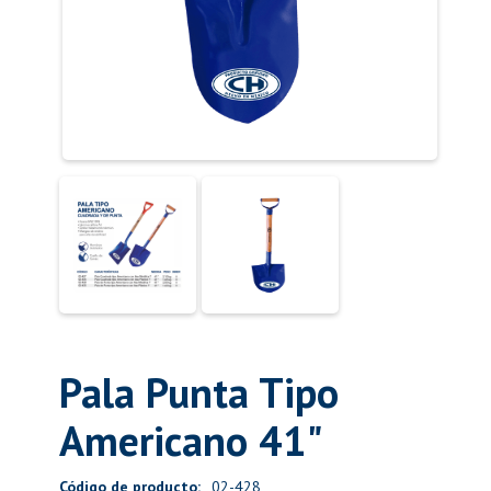
Pala Punta Tipo
Americano 41"
Código de producto:
02-428