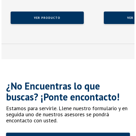
VER PRODUCTO
VER 
¿No Encuentras lo que
buscas? ¡Ponte encontacto!
Estamos para servirle. Llene nuestro formulario y en
seguida uno de nuestros asesores se pondrá
encontacto con usted.